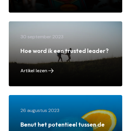
30 september 2023
Hoe word ik een trusted leader?
Artikel lezen
26 augustus 2023
Benut het potentieel tussen de