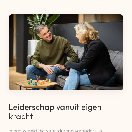
Leiderschap vanuit eigen
kracht
In een wereld die voortdurend verandert, is