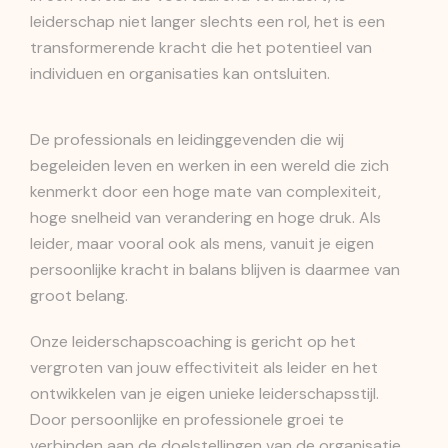
leiderschap niet langer slechts een rol, het is een
transformerende kracht die het potentieel van
individuen en organisaties kan ontsluiten.
De professionals en leidinggevenden die wij
begeleiden leven en werken in een wereld die zich
kenmerkt door een hoge mate van complexiteit,
hoge snelheid van verandering en hoge druk. Als
leider, maar vooral ook als mens, vanuit je eigen
persoonlijke kracht in balans blijven is daarmee van
groot belang.
Onze leiderschapscoaching is gericht op het
vergroten van jouw effectiviteit als leider en het
ontwikkelen van je eigen unieke leiderschapsstijl.
Door persoonlijke en professionele groei te
verbinden aan de doelstellingen van de organisatie