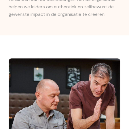
helpen we leiders om authentiek en zelfbewust de
gewenste impact in de organisatie te creëren.