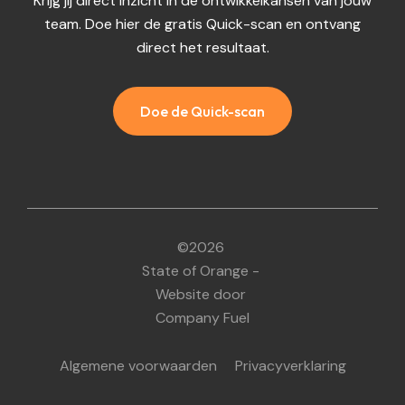
Krijg jij direct inzicht in de ontwikkelkansen van jouw
team. Doe hier de gratis Quick-scan en ontvang
direct het resultaat.
Doe de Quick-scan
©
2026
State of Orange
-
Website door
Company Fuel
Algemene voorwaarden
Privacyverklaring