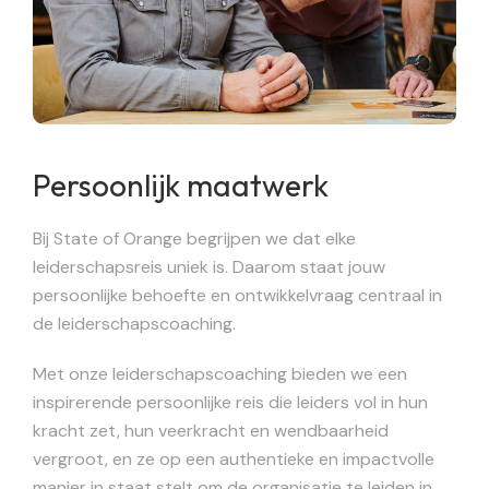
Persoonlijk maatwerk
Bij State of Orange begrijpen we dat elke
leiderschapsreis uniek is. Daarom staat jouw
persoonlijke behoefte en ontwikkelvraag centraal in
de leiderschapscoaching.
Met onze leiderschapscoaching bieden we een
inspirerende persoonlijke reis die leiders vol in hun
kracht zet, hun veerkracht en wendbaarheid
vergroot, en ze op een authentieke en impactvolle
manier in staat stelt om de organisatie te leiden in