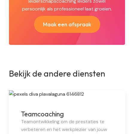
leiderschapscoaching leiders zowel
persoonlijk als professioneel laat groeien.
Maak een afspraak
Bekijk de andere diensten
Teamcoaching
Teamontwikkeling om de prestaties te
verbeteren en het werkplezier van jouw