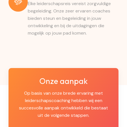
Elke leiderschapsreis vereist zorgvuldige
begeleiding. Onze zeer ervaren coaches
bieden steun en begeleiding in jouw
ontwikkeling en bij de uitdagingen die
mogelijk op jouw pad komen.
Onze aanpak
Op basis van onze brede ervaring met
leiderschapscoaching hebben wij een
succesvolle aanpak ontwikkeld die bestaat
uit de volgende stappen.