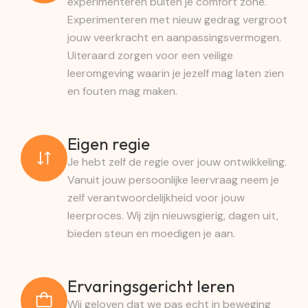
experimenteren buiten je comfort zone.
Experimenteren met nieuw gedrag vergroot
jouw veerkracht en aanpassingsvermogen.
Uiteraard zorgen voor een veilige
leeromgeving waarin je jezelf mag laten zien
en fouten mag maken.
Eigen regie
Je hebt zelf de regie over jouw ontwikkeling.
Vanuit jouw persoonlijke leervraag neem je
zelf verantwoordelijkheid voor jouw
leerproces. Wij zijn nieuwsgierig, dagen uit,
bieden steun en moedigen je aan.
Ervaringsgericht leren
Wij geloven dat we pas echt in beweging