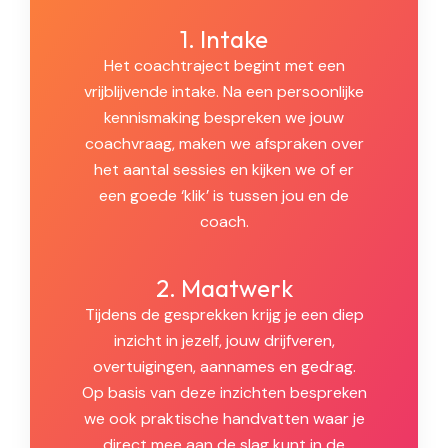
1. Intake
Het coachtraject begint met een
vrijblijvende intake. Na een persoonlijke
kennismaking bespreken we jouw
coachvraag, maken we afspraken over
het aantal sessies en kijken we of er
een goede ‘klik’ is tussen jou en de
coach.
2. Maatwerk
Tijdens de gesprekken krijg je een diep
inzicht in jezelf, jouw drijfveren,
overtuigingen, aannames en gedrag.
Op basis van deze inzichten bespreken
we ook praktische handvatten waar je
direct mee aan de slag kunt in de