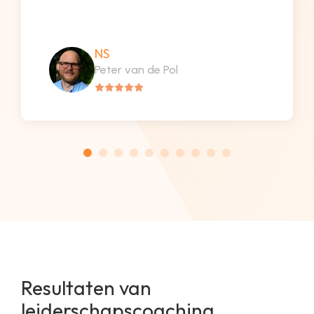
NS
Peter van de Pol
Resultaten van
leiderschapscoaching