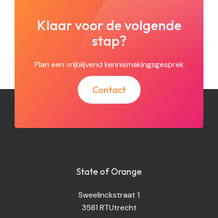
Klaar voor de volgende
stap?
Plan een vrijblijvend kennismakingsgesprek
Contact
State of Orange
Sweelinckstraat 1
3581 RT
Utrecht