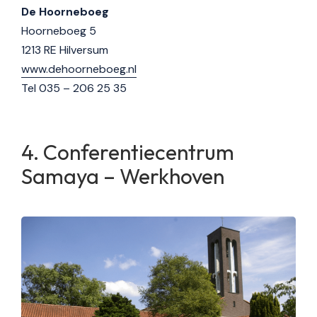
De Hoorneboeg
Hoorneboeg 5
1213 RE Hilversum
www.dehoorneboeg.nl
Tel 035 – 206 25 35
Conferentiecentrum
Samaya – Werkhoven