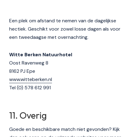
Een plek om afstand te nemen van de dagelijkse
hectiek. Geschikt voor zowel losse dagen als voor
een tweedaagse met overnachting.
Witte Berken Natuurhotel
Oost Ravenweg 8
8162 PJ Epe
www.witteberken.nl
Tel (0) 578 612 991
Overig
Goede en beschikbare match niet gevonden? Kijk