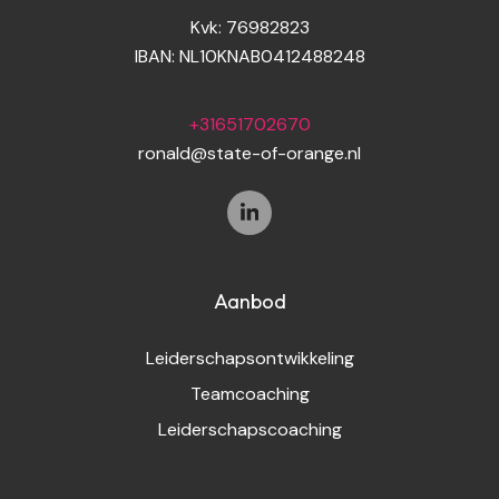
Kvk:
76982823
IBAN: NL10KNAB0412488248
+31651702670
ronald@state-of-orange.nl
Aanbod
Leiderschapsontwikkeling
Teamcoaching
Leiderschapscoaching