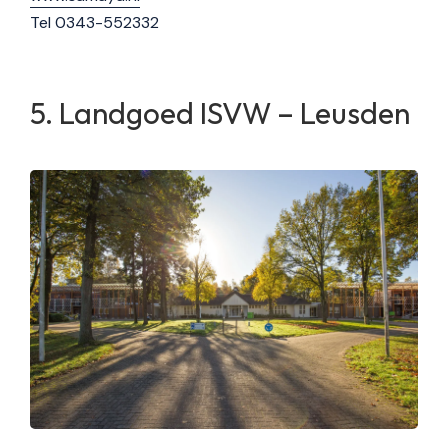
Tel 0343-552332
Landgoed ISVW – Leusden