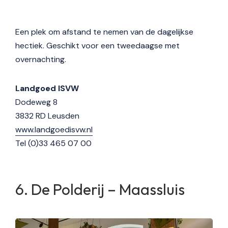
Een plek om afstand te nemen van de dagelijkse
hectiek. Geschikt voor een tweedaagse met
overnachting.
Landgoed ISVW
Dodeweg 8
3832 RD Leusden
www.landgoedisvw.nl
Tel (0)33 465 07 00
De Polderij – Maassluis