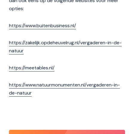
dan ook eens op de volgende websites voor meer
opties:
https://www.buitenbusiness.nl/
https://zakelijk.opdeheuvelrug.nl/vergaderen-in-de-
natuur
https://meetables.nl/
https://www.natuurmonumenten.nl/vergaderen-in-
de-natuur