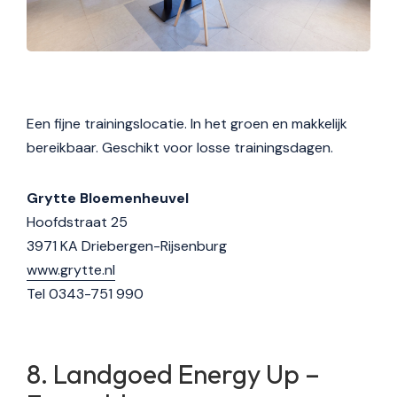
Een fijne trainingslocatie. In het groen en makkelijk
bereikbaar. Geschikt voor losse trainingsdagen.
Grytte Bloemenheuvel
Hoofdstraat 25
3971 KA Driebergen-Rijsenburg
www.grytte.nl
Tel 0343-751 990
Landgoed Energy Up –