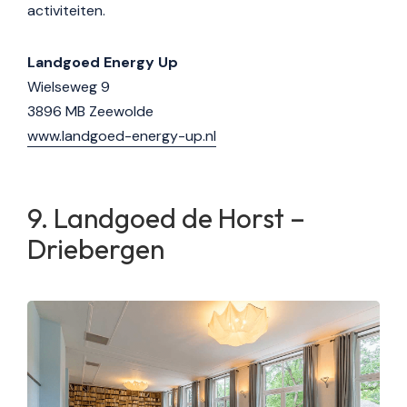
activiteiten.
Landgoed Energy Up
Wielseweg 9
3896 MB Zeewolde
www.landgoed-energy-up.nl
Landgoed de Horst –
Driebergen