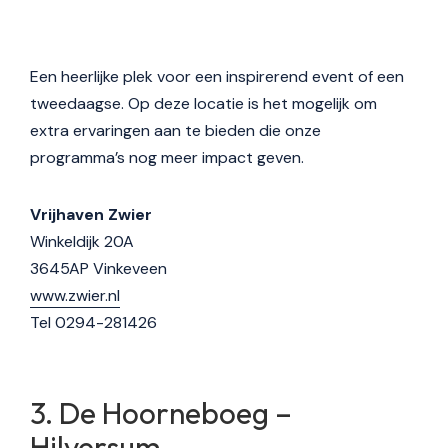
Een heerlijke plek voor een inspirerend event of een
tweedaagse. Op deze locatie is het mogelijk om
extra ervaringen aan te bieden die onze
programma’s nog meer impact geven.
Vrijhaven Zwier
Winkeldijk 20A
3645AP Vinkeveen
www.zwier.nl
Tel 0294-281426
De Hoorneboeg –
Hilversum