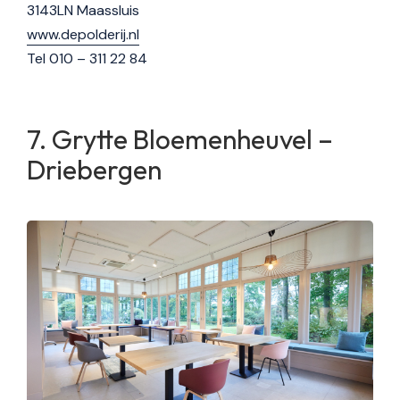
3143LN Maassluis
www.depolderij.nl
Tel 010 – 311 22 84
Grytte Bloemenheuvel –
Driebergen